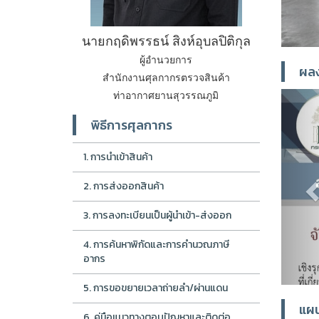
นายกฤดิพรรธน์ สิงห์อุบลปิติกุล
ผู้อำนวยการ
ผลง
สำนักงานศุลกากรตรวจสินค้า
ท่าอากาศยานสุวรรณภูมิ
P
พิธีการศุลกากร
1. การนำเข้าสินค้า
2. การส่งออกสินค้า
3. การลงทะเบียนเป็นผู้นำเข้า-ส่งออก
4. การค้นหาพิกัดและการคำนวณภาษี
อากร
5. การขอขยายเวลาถ่ายลำ/ผ่านแดน
แผ
6. คู่มือแนวทางตอบปัญหาและติดต่อ