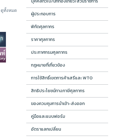
บุคคลทั่วไป/นักท่องเที่ยว/ส่วนราชการ
ูทั้งหมด
ผู้ประกอบการ
พิกัดศุลกากร
ราคาศุลกากร
ประกาศกรมศุลกากร
กฎหมายที่เกี่ยวข้อง
การใช้สิทธิ์เขตการค้าเสรีและ WTO
สิทธิประโยชน์ทางภาษีศุลกากร
ของควบคุมการนำเข้า-ส่งออก
คู่มือและแบบฟอร์ม
อัตราแลกเปลี่ยน