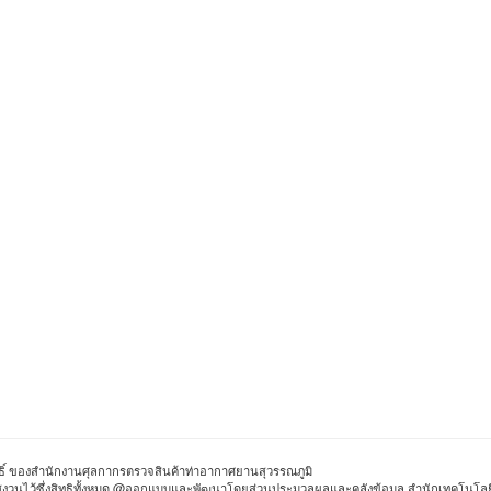
สิทธิ์ ของสำนักงานศุลกากรตรวจสินค้าท่าอากาศยานสุวรรณภูมิ
ิ สงวนไว้ซึ่งสิทธิทั้งหมด @ออกแบบและพัฒนาโดยส่วนประมวลผลและคลังข้อมูล สำนักเทคโนโ