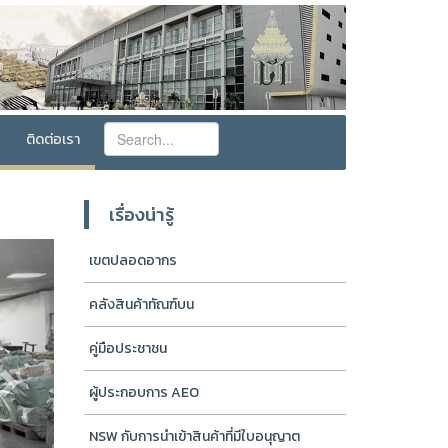
ติดต่อเรา
เรื่องน่ารู้
Next
เขตปลอดอากร
คลังสินค้าทัณฑ์บน
คู่มือประชาชน
ผู้ประกอบการ AEO
NSW กับการนำเข้าสินค้าที่มีใบอนุญาต
สสภ. ให้การต้อนรับคณะดูงานจากโรงเรียนรักษาความปลอ