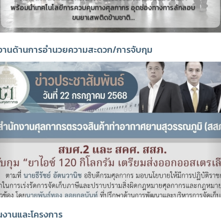
พร้อมนำเทคโนโลยีการควบคุมทางศุลกากร อุดช่องทางการลักลอบ
ขนยาเสพติดข้ามชาติ...
านด้านการอำนวยความสะดวก/การจับกุม
revious
นงานและโครงการ